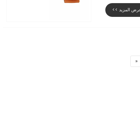
رض المزيد >>
«