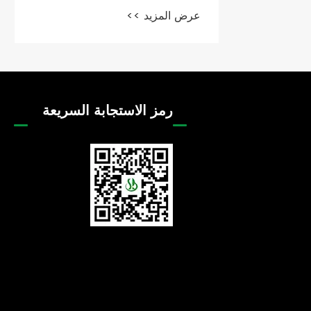
بالوقود بشكل آمن وفعال؟
عرض المزيد >>
رمز الاستجابة السريعة