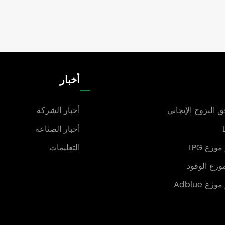
أخبار
 النزوح الإيجابي
أخبار الشركة
أخبار الصناعة
وزع LPG
التعليمات
وزع الوقود
ع Adblue