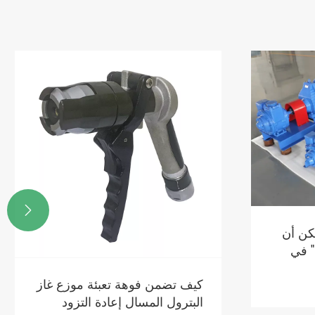

مكن أن
" في
كيف تضمن فوهة تعبئة موزع غاز
البترول المسال إعادة التزود