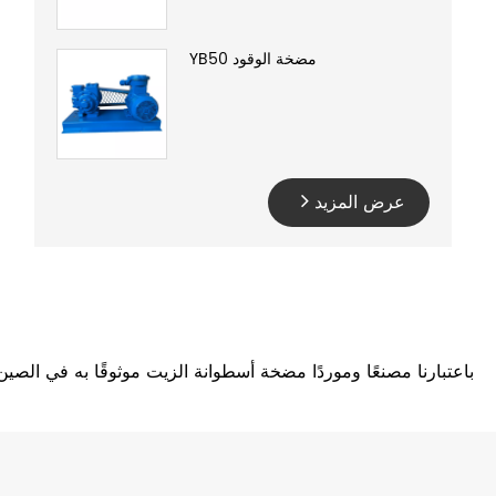
مضخة الوقود YB50
عرض المزيد
باعتبارنا مصنعًا وموردًا مضخة أسطوانة الزيت موثوقًا به في الصي