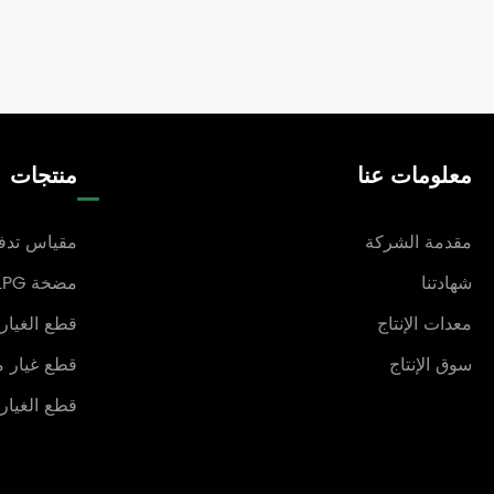
معلومات عنا
منتجات
مقدمة الشركة
مقياس تدفق
شهادتنا
مضخة LPG
معدات الإنتاج
قطع الغيار م
سوق الإنتاج
قطع غيار م
قطع الغيار موز