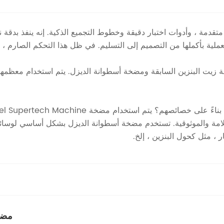
يت البنزين السابقة ومضخة أسطوانة الديزل. يتم استخدام معظمهم
سلامة والموثوقية. تستخدم مضخة أسطوانة الديزل بشكل أساسي لوسائل
 ، مثل كحول البنزين ، إلخ.
مضخ