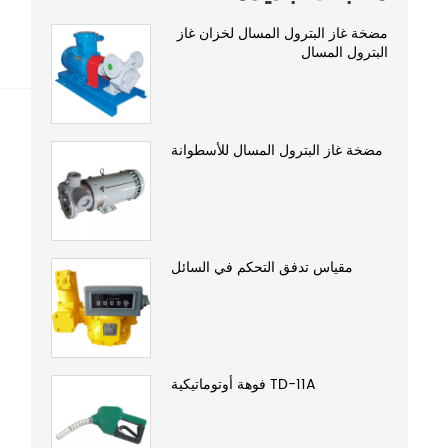
مضخة غاز البترول المسال لخزان غاز
البترول المسال
مضخة غاز البترول المسال للأسطوانة
مقياس تدفق التحكم في السائل
TD-11A فوهة أوتوماتيكية